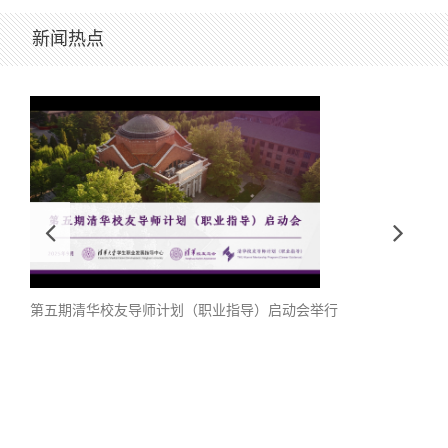
新闻热点
清华
第五期清华校友导师计划（职业指导）启动会举行