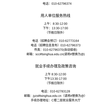
电话：010-62796374
用人单位服务热线
上午：8:30-12:00
下午：13:30-17:00
（节假日除外）
电话（招聘会预订）010-62773164
电话（招聘信息发布）010-62796373
传真：010-62796370(自动接收)
邮箱：
scc#tsinghua.edu.cn
(请将#替换为@)
就业手续办理及政策咨询
上午 8:30-12:00
下午13:30-17:00
（节假日除外）
电话：010-62783128
邮箱：
jyzx#tsinghua.edu.cn
（请将#替换为@）
手续办理地址：C楼二层就业服务大厅