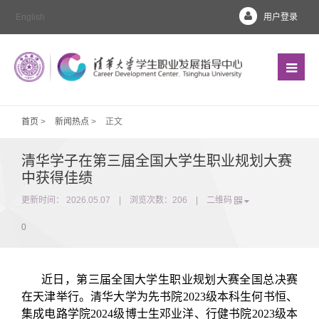
English
用户登录
首页
>
新闻热点
>
正文
清华学子在第三届全国大学生职业规划大赛
中获得佳绩
更新时间： 2026.05.07 | 浏览次数：
206
|
二维码
0
近日，第三届全国大学生职业规划大赛全国总决赛
在天津举行。清华大学为先书院2023级本科生何书恒、
集成电路学院2024级博士生邓业洋、行健书院2023级本