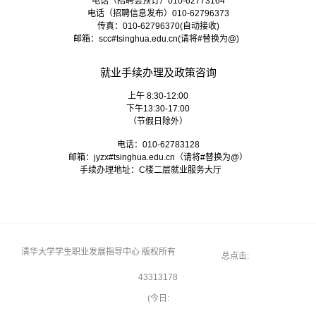
电话（招聘会预订）010-62773164
电话（招聘信息发布）010-62796373
传真：010-62796370(自动接收)
邮箱：
scc#tsinghua.edu.cn
(请将#替换为@)
就业手续办理及政策咨询
上午 8:30-12:00
下午13:30-17:00
（节假日除外）
电话：010-62783128
邮箱：
jyzx#tsinghua.edu.cn
（请将#替换为@）
手续办理地址：C楼二层就业服务大厅
清华大学学生职业发展指导中心 版权所有
总点击:
43313178
(今日: