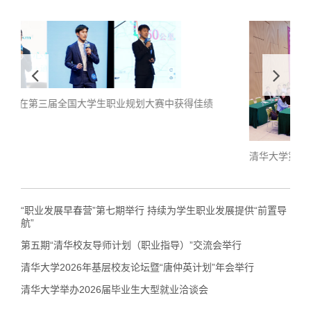
清华大学第21届职业生涯教练计划启动
学
“职业发展早春营”第七期举行 持续为学生职业发展提供“前置导
航”
第五期“清华校友导师计划（职业指导）”交流会举行
清华大学2026年基层校友论坛暨“唐仲英计划”年会举行
清华大学举办2026届毕业生大型就业洽谈会