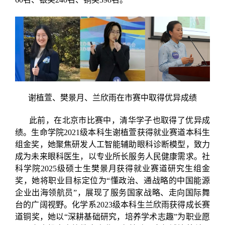
谢植萱、樊景月、兰欣雨在市赛中取得优异成绩
此前，在北京市比赛中，清华学子也取得了优异成
绩。生命学院2021级本科生谢植萱获得就业赛道本科生
组金奖，她聚焦研发人工智能辅助眼科诊断模型，致力
成为未来眼科医生，以专业所长服务人民健康需求。社
科学院2025级硕士生樊景月获得就业赛道研究生组金
奖，她将职业目标定位为“懂政治、通战略的中国能源
企业出海领航员”，展现了服务国家战略、走向国际舞
台的广阔视野。化学系2023级本科生兰欣雨获得成长赛
道铜奖，她以“深耕基础研究，培养学术志趣”为职业愿