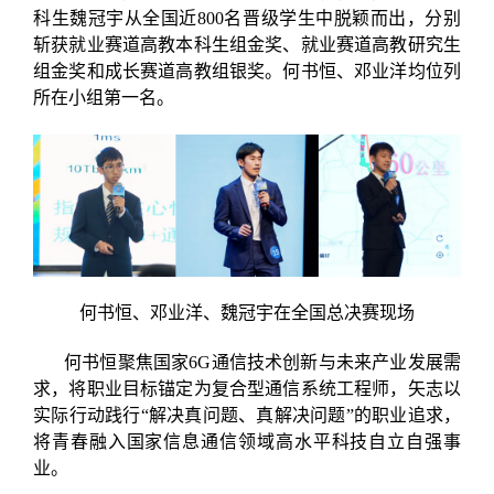
科生魏冠宇从全国近800名晋级学生中脱颖而出，分别
斩获就业赛道高教本科生组金奖、就业赛道高教研究生
组金奖和成长赛道高教组银奖。何书恒、邓业洋均位列
所在小组第一名。
何书恒、邓业洋、魏冠宇在全国总决赛现场
何书恒聚焦国家6G通信技术创新与未来产业发展需
求，将职业目标锚定为复合型通信系统工程师，矢志以
实际行动践行“解决真问题、真解决问题”的职业追求，
将青春融入国家信息通信领域高水平科技自立自强事
业。