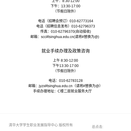
上午：8:30-12:00
下午：13:30-17:00
（节假日除外）
电话（招聘会预订）010-62773164
电话（招聘信息发布）010-62796373
传真：010-62796370(自动接收)
邮箱：
scc#tsinghua.edu.cn
(请将#替换为@)
就业手续办理及政策咨询
上午 8:30-12:00
下午13:30-17:00
（节假日除外）
电话：010-62783128
邮箱：
jyzx#tsinghua.edu.cn
（请将#替换为@）
手续办理地址：C楼二层就业服务大厅
清华大学学生职业发展指导中心 版权所有
总点击: