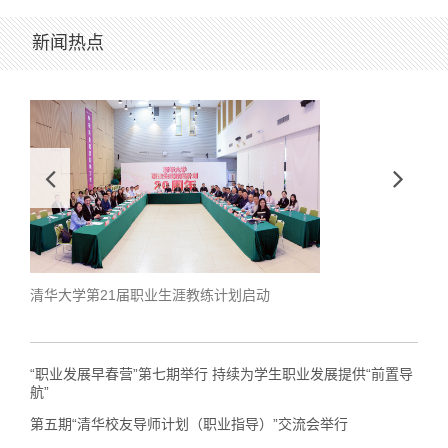
新闻热点
清华大学第21届职业生涯教练计划启动
学生
“职业发展早春营”第七期举行 持续为学生职业发展提供“前置导
航”
第五期“清华校友导师计划（职业指导）”交流会举行