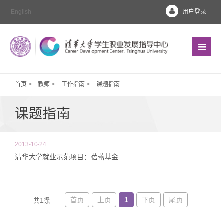
English
用户登录
首页
>
教师
>
工作指南
>
课题指南
课题指南
2013-10-24
清华大学就业示范项目：蓓蕾基金
首页
上页
1
下页
尾页
共1条