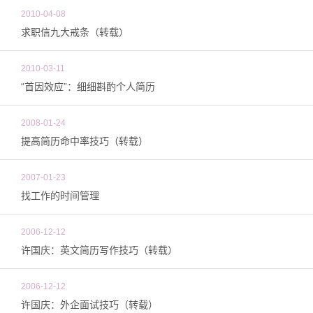
2010-04-08
求职信九大戒条（转载）
2010-03-11
“首因效应”：细细斟酌个人简历
2008-01-24
提高简历命中率技巧（转载）
2007-01-23
找工作的时间管理
2006-12-12
许国庆：英文简历写作技巧（转载）
2006-12-12
许国庆：外企面试技巧（转载）