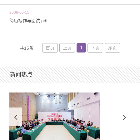
2006-06-15
简历写作与面试.pdf
首页
上页
1
下页
尾页
共15条
新闻热点