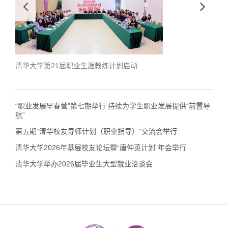
清华大学第21届职业生涯教练计划启动
学生
“职业发展早春营”第七期举行 持续为学生职业发展提供“前置导
航”
第五期“清华校友导师计划（职业指导）”交流会举行
清华大学2026年基层校友论坛暨“唐仲英计划”年会举行
清华大学举办2026届毕业生大型就业洽谈会