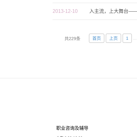
2013-12-10
入主流，上大舞台—
...
首页
上页
1
共229条
职业咨询及辅导