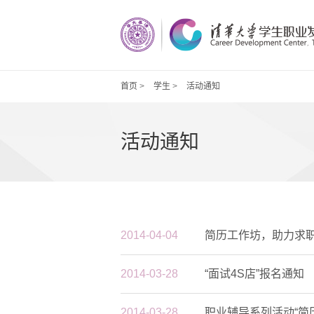
首页
>
学生
>
活动通知
活动通知
2014-04-04
简历工作坊，助力求
【媒体报道】百万创业启动资金、百元人才公
王胤：清华工
2014-03-28
“面试4S店”报名通知
寓租金杨浦引来清华创业“三剑客”
2014-03-28
职业辅导系列活动“简