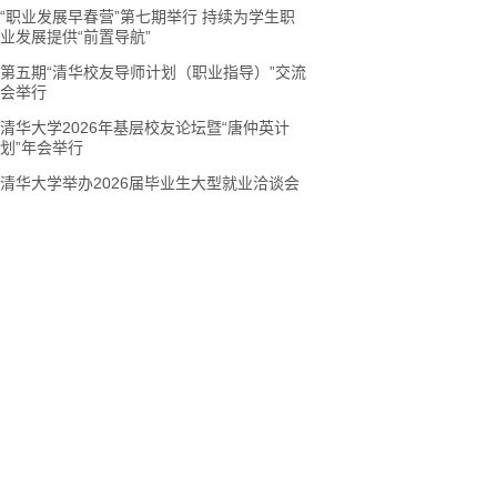
“职业发展早春营”第七期举行 持续为学生职
业发展提供“前置导航”
第五期“清华校友导师计划（职业指导）”交流
会举行
清华大学2026年基层校友论坛暨“唐仲英计
划”年会举行
清华大学举办2026届毕业生大型就业洽谈会