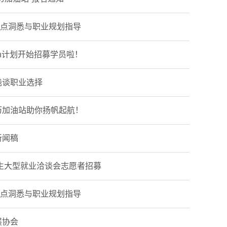
业热点洞悉与职业规划指导
ch计划开始招募学员啦！
浅谈职业选择
历加油站助你扬帆起航！
新闻稿
业生大型就业洽谈会志愿者招募
业热点洞悉与职业规划指导
展协会