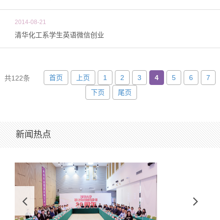
2014-08-21
清华化工系学生英语微信创业
首页
上页
1
2
3
4
5
6
7
共122条
下页
尾页
新闻热点