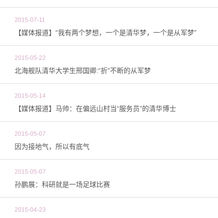
2015-07-11
【媒体报道】“我有两个梦想，一个是清华梦，一个是从军梦”
2015-05-22
北海舰队清华大学生邢国卿:“折”不断的从军梦
2015-05-14
【媒体报道】马帅：在偏远山村当“服务员”的清华博士
2015-05-07
因为接地气，所以有底气
2015-05-07
孙鹏展：科研就是一场足球比赛
2015-04-23