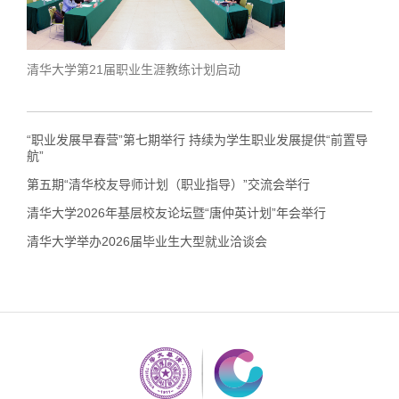
清华大学第21届职业生涯教练计划启动
学生
“职业发展早春营”第七期举行 持续为学生职业发展提供“前置导
航”
第五期“清华校友导师计划（职业指导）”交流会举行
清华大学2026年基层校友论坛暨“唐仲英计划”年会举行
清华大学举办2026届毕业生大型就业洽谈会