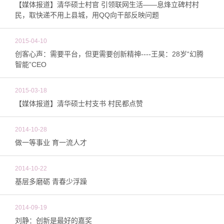
【媒体报道】清华硕士村官 引领联网生活——息烽立碑村村
民，取快递不用上县城，用QQ向干部反映问题
2015-04-10
创客心声：需要平台，但更需要创新精神----王昊：28岁“幻腾
智能”CEO
2015-03-18
【媒体报道】清华硕士村支书 村民都点赞
2014-10-28
做一等事业 育一流人才
2014-10-22
基层多磨砺 青春少浮躁
2014-09-19
刘静：创新是最好的嘉奖