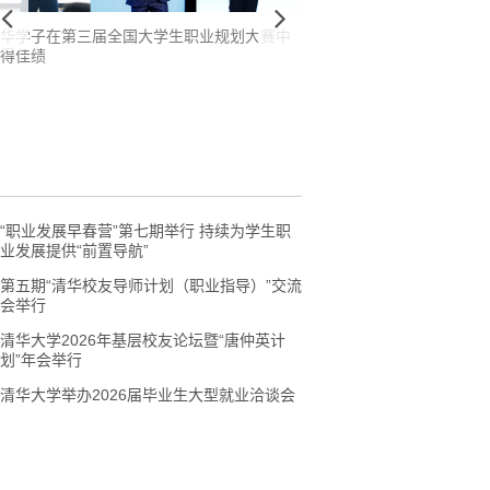
华学子在第三届全国大学生职业规划大赛中
得佳绩
清华大学第21届职业生涯教
“职业发展早春营”第七期举行 持续为学生职
业发展提供“前置导航”
第五期“清华校友导师计划（职业指导）”交流
会举行
清华大学2026年基层校友论坛暨“唐仲英计
划”年会举行
清华大学举办2026届毕业生大型就业洽谈会