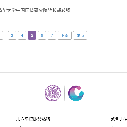
清华大学中国国情研究院院长胡鞍钢
...
3
4
5
6
7
下页
尾页
用人单位服务热线
就业手