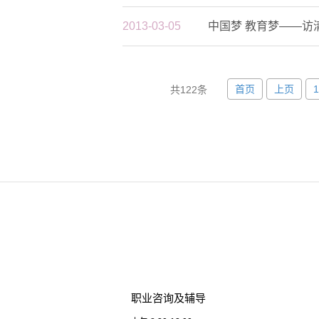
2013-03-05
中国梦 教育梦——访
首页
上页
1
共122条
职业咨询及辅导