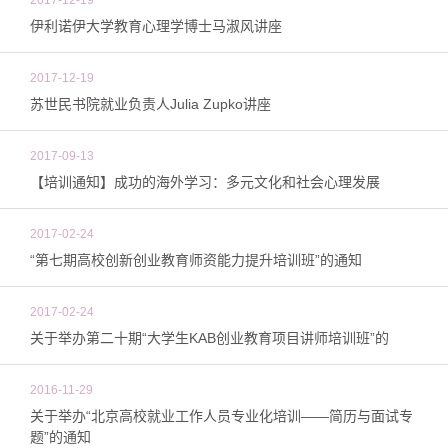
2017-12-19
伊利诺伊大学教育心理学博士马淑风讲座
2017-12-19
苏世民书院就业负责人Julia Zupko讲座
2017-09-13
【培训通知】成功的海外学习：多元文化和社会心理发展
2017-02-24
“第七期高校创新创业教育师资能力提升培训班”的通知
2017-02-24
关于举办第二十期“大学生KAB创业教育项目讲师培训班”的
2016-11-29
关于举办“北京高校就业工作人员专业化培训——简历与面试专
题”的通知