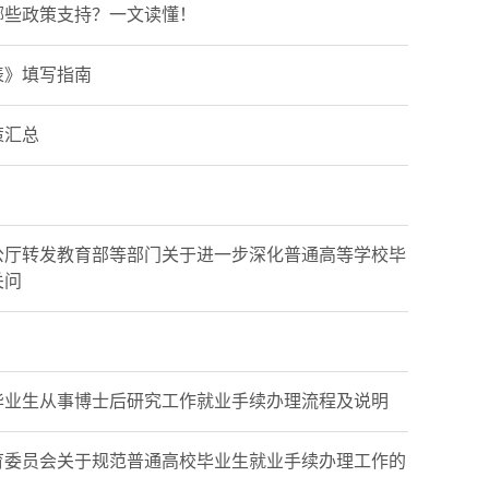
哪些政策支持？一文读懂！
表》填写指南
策汇总
公厅转发教育部等部门关于进一步深化普通高等学校毕
关问
毕业生从事博士后研究工作就业手续办理流程及说明
育委员会关于规范普通高校毕业生就业手续办理工作的