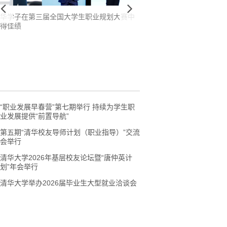
业规划大赛中
清华大学第21届职业生涯教练计划启动
学生职业
放定制职
“职业发展早春营”第七期举行 持续为学生职
业发展提供“前置导航”
第五期“清华校友导师计划（职业指导）”交流
会举行
清华大学2026年基层校友论坛暨“唐仲英计
划”年会举行
清华大学举办2026届毕业生大型就业洽谈会