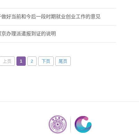
于做好当前和今后一段时期就业创业工作的意见
留京办理派遣报到证的说明
上页
1
2
下页
尾页